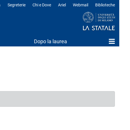
a
Segreterie
Chi e Dove
Ariel
Webmail
Biblioteche
ili
Dopo la laurea