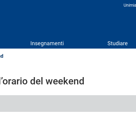
Unimi
Prof
Insegnamenti
Studiare
nd
l’orario del weekend