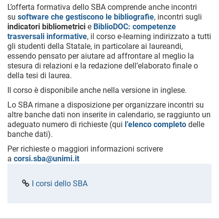
L’offerta formativa dello SBA comprende anche incontri
su
software che gestiscono le bibliografie
, incontri sugli
indicatori bibliometrici
e
BiblioDOC: competenze
trasversali informative
, il corso e-learning indirizzato a tutti
gli studenti della Statale, in particolare ai laureandi,
essendo pensato per aiutare ad affrontare al meglio la
stesura di relazioni e la redazione dell’elaborato finale o
della tesi di laurea.
Il corso è disponibile anche nella versione in inglese.
Lo SBA rimane a disposizione per organizzare incontri su
altre banche dati non inserite in calendario, se raggiunto un
adeguato numero di richieste (qui
l’elenco completo
delle
banche dati).
Per richieste o maggiori informazioni scrivere
a
corsi.sba@unimi.it
I corsi dello SBA